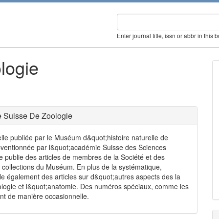
Enter journal title, issn or abbr in this 
logie
 Suisse De Zoologie
lle publiée par le Muséum d&quot;histoire naturelle de
ubventionnée par l&quot;académie Suisse des Sciences
le publie des articles de membres de la Société et des
 collections du Muséum. En plus de la systématique,
lle également des articles sur d&quot;autres aspects des la
thologie et l&quot;anatomie. Des numéros spéciaux, comme les
nt de manière occasionnelle.