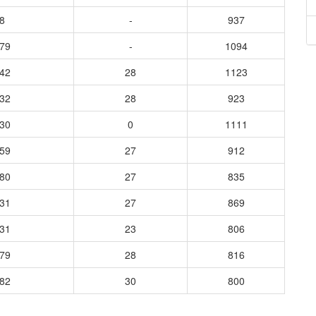
8
-
937
679
-
1094
642
28
1123
732
28
923
630
0
1111
759
27
912
380
27
835
431
27
869
431
23
806
479
28
816
382
30
800