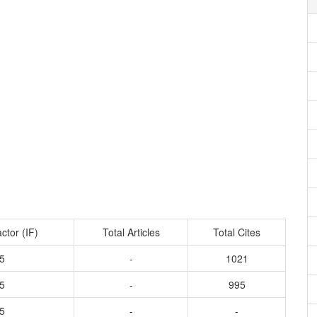
ctor (IF)
Total Articles
Total Cites
5
-
1021
5
-
995
5
-
-