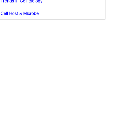
Trends in Cell Biology
Cell Host & Microbe