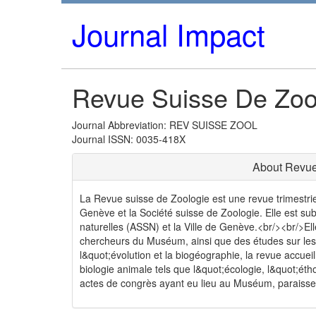
Journal Impact
Revue Suisse De Zoo
Journal Abbreviation: REV SUISSE ZOOL
Journal ISSN: 0035-418X
About Revue
La Revue suisse de Zoologie est une revue trimestrie
Genève et la Société suisse de Zoologie. Elle est s
naturelles (ASSN) et la Ville de Genève.<br/><br/>El
chercheurs du Muséum, ainsi que des études sur les
l&quot;évolution et la biogéographie, la revue accuei
biologie animale tels que l&quot;écologie, l&quot;é
actes de congrès ayant eu lieu au Muséum, paraisse