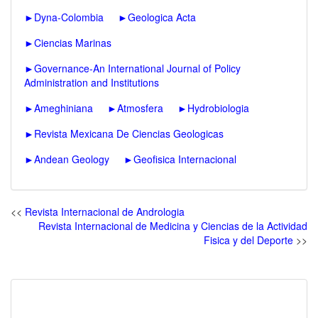
►
Dyna-Colombia
►
Geologica Acta
►
Ciencias Marinas
►
Governance-An International Journal of Policy
Administration and Institutions
►
Ameghiniana
►
Atmosfera
►
Hydrobiologia
►
Revista Mexicana De Ciencias Geologicas
►
Andean Geology
►
Geofisica Internacional
<<
Revista Internacional de Andrologia
Revista Internacional de Medicina y Ciencias de la Actividad
Fisica y del Deporte
>>