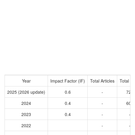
Year
Impact Factor (IF)
Total Articles
Total Ci
2025 (2026 update)
0.6
-
722
2024
0.4
-
601
2023
0.4
-
-
2022
-
-