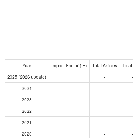
Year
Impact Factor (IF)
Total Articles
Total Ci
2025 (2026 update)
-
-
2024
-
-
2023
-
-
2022
-
-
2021
-
-
2020
-
-