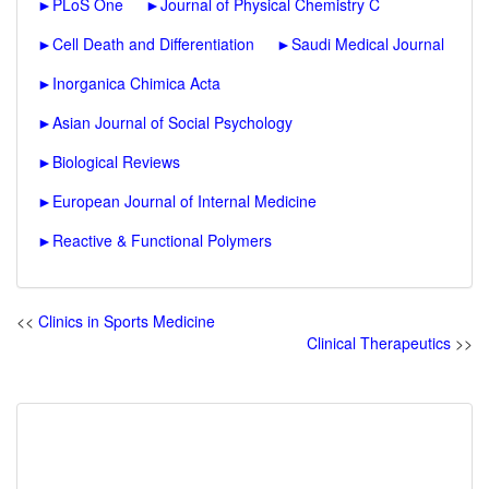
►
PLoS One
►
Journal of Physical Chemistry C
►
Cell Death and Differentiation
►
Saudi Medical Journal
►
Inorganica Chimica Acta
►
Asian Journal of Social Psychology
►
Biological Reviews
►
European Journal of Internal Medicine
►
Reactive & Functional Polymers
<<
Clinics in Sports Medicine
Clinical Therapeutics
>>