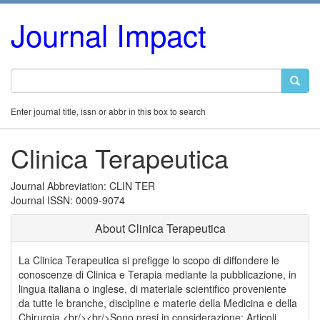
Journal Impact
Enter journal title, issn or abbr in this box to search
Clinica Terapeutica
Journal Abbreviation: CLIN TER
Journal ISSN: 0009-9074
About Clinica Terapeutica
La Clinica Terapeutica si prefigge lo scopo di diffondere le
conoscenze di Clinica e Terapia mediante la pubblicazione, in
lingua italiana o inglese, di materiale scientifico proveniente
da tutte le branche, discipline e materie della Medicina e della
Chirurgia.<br/><br/>Sono presi in considerazione: Articoli